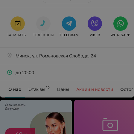
ЗАПИСАТЬСЯ
ТЕЛЕФОНЫ
TELEGRAM
VIBER
WHATSAPP
Минск, ул. Романовская Слобода, 24
до 20:00
22
О нас
Отзывы
Цены
Акции и новости
Фотог