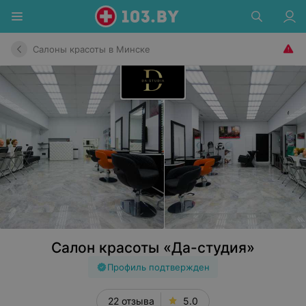
Салоны красоты в Минске
Салон красоты «Да-студия»
Профиль подтвержден
22 отзыва
5.0