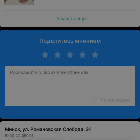
Показать ещё
Поделитесь мнением
Рекомендую
Минск, ул. Романовская Слобода, 24
вход со двора